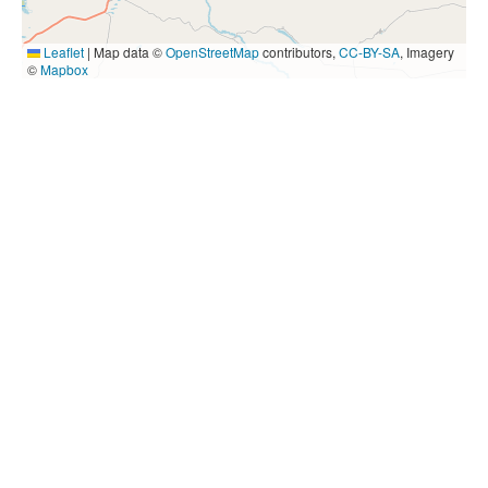
Leaflet
|
Map data ©
OpenStreetMap
contributors,
CC-BY-SA
, Imagery
©
Mapbox